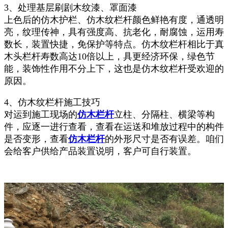
3、处理基层刷剧木纹漆、罩面漆
上色后的仿木护栏、仿木纹栏杆颜色鲜艳有度，通透明
亮，纹理传神，具有强度高、抗老化，耐腐蚀，运用寿
数长，装置快捷，免保护等特点。仿木纹栏杆相比于真
木头栏杆寿数高达10倍以上，具更经济环保，绿色节
能，装饰性作用不分上下，这也是仿木纹栏杆受欢迎的
原因。
4、仿木纹栏杆施工技巧
对运到施工现场的
仿木栏杆
立柱、分隔柱、横梁等构
件，应逐一进行查看，查看在运送和堆放过程中的构件
是否变形，查看
仿木栏杆
的外形尺寸是否有误差。咱们
会给客户供给产品装置说明，客户可自行装置。