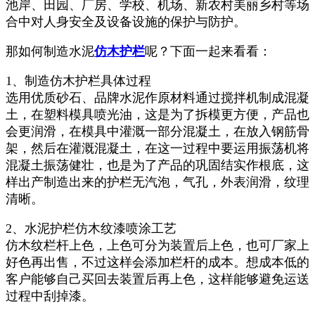
池岸、田园、厂房、学校、机场、新农村美丽乡村等场
合中对人身安全及设备设施的保护与防护。
那如何制造水泥
仿木护栏
呢？下面一起来看看：
1、制造仿木护栏具体过程
选用优质砂石、品牌水泥作原材料通过搅拌机制成混凝
土，在塑料模具喷光油，这是为了拆模更方便，产品也
会更润滑，在模具中灌溉一部分混凝土，在放入钢筋骨
架，然后在灌溉混凝土，在这一过程中要运用振荡机将
混凝土振荡健壮，也是为了产品的巩固结实作根底，这
样出产制造出来的护栏无汽泡，气孔，外表润滑，纹理
清晰。
2、水泥护栏仿木纹漆喷涂工艺
仿木纹栏杆上色，上色可分为装置后上色，也可厂家上
好色再出售，不过这样会添加栏杆的成本。想成本低的
客户能够自己买回去装置后再上色，这样能够避免运送
过程中刮掉漆。