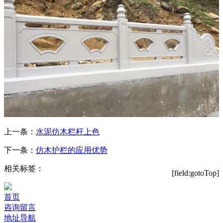
上一条：
水泥仿木栏杆上色
下一条：
仿木护栏的应用优势
相关标签：
[field:gotoTop]
首页
咨询留言
地址导航