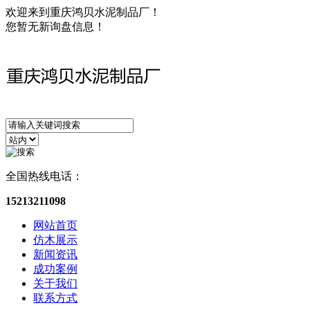
欢迎来到重庆鸿贝水泥制品厂！
您暂无新询盘信息！
全国热线电话：
15213211098
网站首页
仿木展示
新闻资讯
成功案例
关于我们
联系方式