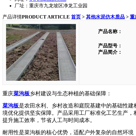
厂址：重庆市九龙坡区净龙工业园
产品详情
PRODUCT ARTICLE
首页
>
其他水泥仿木质品
>
重
产品名称：
产品型号：
产品简介：
重庆
菜沟板
乡村建设与生态种植的基础保障
：
菜沟板
是农田水利、乡村改造和庭院基建中的基础性建
境优化提供坚实保障。产品采用工厂标准化工艺生产，
提升施工效率，节省人工与时间成本。
耐用性是菜沟板的核心优势，适配户外复杂的自然环境