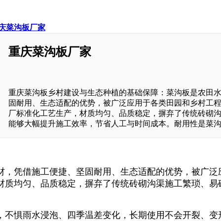
庆菜沟板厂家
重庆菜沟板厂家
重庆菜沟板乡村建设与生态种植的基础保障：菜沟板是农田
固耐用、生态适配的优势，被广泛应用于各类田园和乡村工
厂标准化工艺生产，材质均匀、品质稳定，摒弃了传统砖砌
能够大幅提升施工效率，节省人工与时间成本。耐用性是菜
材，凭借施工便捷、坚固耐用、生态适配的优势，被广泛
材质均匀、品质稳定，摒弃了传统砖砌沟渠施工繁琐、易
，不惧雨水浸泡、四季温差变化，长期使用不会开裂、变