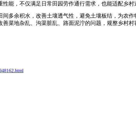
重性能，不仅满足日常田园劳作通行需求，也能适配乡村
田间多余积水，改善土壤透气性，避免土壤板结，为农作
改善菜地杂乱、沟渠脏乱、路面泥泞的问题，规整乡村村
t948162.html