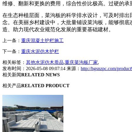
维修、翻新和更换的费用，综合性价比极高。过硬的承
在生态种植层面，菜沟板的科学排水设计，可及时排出
念。在美丽乡村建设中，大批量铺设菜沟板，能够彻底
造、助力现代农业规范化发展的重要基础建材。
上一条：
重庆混凝土护栏施工
下一条：
重庆水泥仿木护栏
相关标签：
其他水泥仿木质品
,
重庆菜沟板厂家
,
发布时间：2026-05-08 09:07:14 来源：
http://hgsnzpc.com/produc
相关新闻
RELATED NEWS
相关产品
RELATED PRODUCT