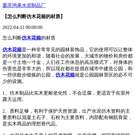
重庆鸿果水泥制品厂
【怎么判断仿木花箱的材质】
2022-04-11 00:00:00
怎么判断
仿木花箱
的材质
仿木花箱
是一种非常常见的园林装饰品，它的使用可以让整体
的环境更加的和谐，随着社会的发展，大城市的物价和房价都
是一寸土地一寸金，人们在工作休息的高压模式下，对身体的
伤害也是非常大的，所以现在都在提倡在城市中建造公园，和
一些供散步锻炼的公园，
仿木花箱
就是公园园林景区的必不可
少的设施。
1、仿木制品比实木更耐老化性，不会迂腐，更适宜于在室外
露天运用。
2、质料足够，有利于保护天然资源，出产水泥仿木资料的主
要质料以混凝土石子、石粉为主要质料，内部配有钢筋骨架，
是实木商品的理想替代品。