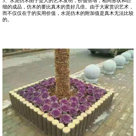
3、水泥仿木由于是人的艺术发明，价值倍增，相同形状和巨
细的成品，仿木的要比真木的贵好几倍。由于大家赏识艺术，
而不仅仅在于的实用价值，水泥仿木的附加值是真木无法比较
的。