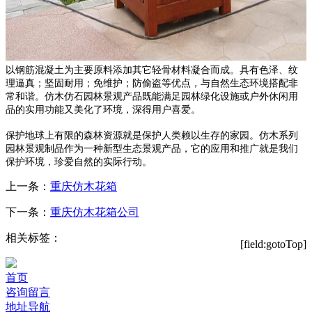
以钢筋混凝土为主要原料添加其它轻骨材料凝合而成。具有色泽、纹
理逼真；坚固耐用；免维护；防偷盗等优点，与自然生态环境搭配非
常和谐。仿木仿石园林景观产品既能满足园林绿化设施或户外休闲用
品的实用功能又美化了环境，深得用户喜爱。
保护地球上有限的森林资源就是保护人类赖以生存的家园。仿木系列
园林景观制品作为一种新型生态景观产品，它的应用和推广就是我们
保护环境，珍爱自然的实际行动。
上一条：
重庆仿木花箱
下一条：
重庆仿木花箱公司
相关标签：
[field:gotoTop]
首页
咨询留言
地址导航