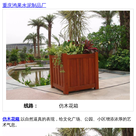
重庆鸿果水泥制品厂
线路：
仿木花箱
仿木花箱
,以自然逼真的表现，给文化广场、公园、小区增添浓厚的艺
术气息。