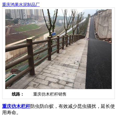
重庆鸿果水泥制品厂
线路：
重庆仿木栏杆销售
重庆仿木栏杆
防虫防白蚁，有效减少昆虫骚扰，延长使
用寿命。