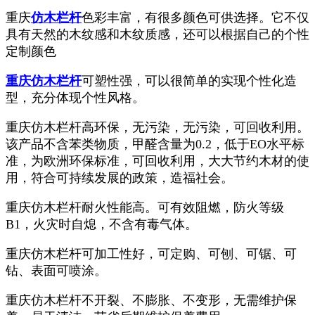
重庆
仿木栏杆
色彩丰富，有很多颜色可供选择。它不仅
具有天然的木纹感和木纹质感，还可以根据自己的个性
定制颜色
重庆仿木栏杆
可塑性强，可以很简单的实现个性化造
型，充分体现个性风格。
重庆仿木栏杆高环保，无污染，无污染，可回收利用。
该产品不含苯类物质，甲醛含量为0.2，低于EO水平标
准，为欧洲环保标准，可回收利用，大大节约木材的使
用，符合可持续发展的政策，造福社会。
重庆仿木栏杆耐火性能高。可有效阻燃，防火等级
B1，火灾时自熄，不含有毒气体。
重庆仿木栏杆可加工性好，可定购、可刨、可锯、可
钻、表面可喷涂。
重庆仿木栏杆不开裂、不膨胀、不变形，无需维护保