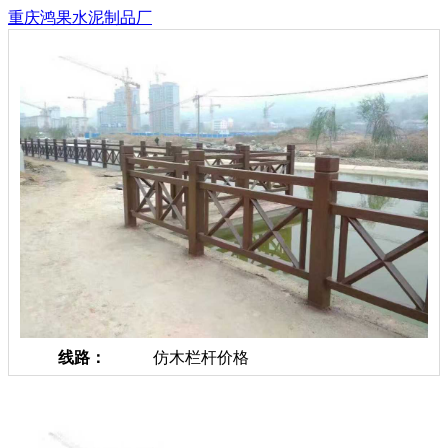
重庆鸿果水泥制品厂
线路：
仿木栏杆价格