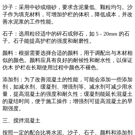
沙子：采用中砂或细砂，要求含泥量低、颗粒均匀。沙
子作为填充材料，可增加护栏的体积，降低成本，并改
善水泥浆的工作性能。
石子：选用粒径适中的碎石或卵石，如
5 - 20mm
的石
子。石子能提高护栏的强度和耐磨性。
颜料：根据需要选择合适的颜料，用于调配出与木材相
似的颜色。颜料应具有良好的耐候性和耐水性，以保证
仿木 护栏在长期使用过程中颜色不褪色。
添加剂：为了改善混凝土的性能，可能会添加一些添加
剂，如减水剂、缓凝剂、增强剂等。减水剂可减少用水
量，提高混凝土的强度和耐久性；缓凝剂能延长混凝土
的凝结时间，便于施工操作；增强剂可提高混凝土的早
期强度。
三、搅拌混凝土
按照一定的配合比将水泥、沙子、石子、颜料和添加剂