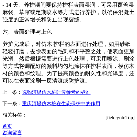
- 14
天。养护期间要保持护栏表面湿润，可采用覆盖湿
麻袋、草帘或定期喷水等方式进行养护，以确保混凝土
强度的正常增长和防止出现裂缝。
六、表面处理与上色
养护完成后，对仿木 护栏的表面进行处理，如用砂纸
轻轻打磨，去除表面的毛刺和不平整之处，使表面更加
光滑。然后根据需要进行上色处理，可采用喷涂、刷涂
等方式将调配好的颜料均匀地涂抹在护栏表面，模仿木
材的颜色和纹理。为了提高颜色的耐久性和光泽度，还
可以在表面涂刷一层清漆或防护漆。
上一条：
选购河堤仿木桩时候参考的标准
下一条：
重庆河堤仿木桩在生态保护中的作用
相关标签：
[field:gotoTop]
首页
咨询留言