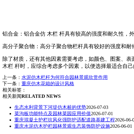
铝合金：铝合金仿 木栏 杆具有较高的强度和耐久性，
高分子聚合物：高分子聚合物栏杆具有较好的强度和耐
除了材质，还有其他因素需要考虑，如颜色、图案、表
木栏 杆时，应综合考虑多个因素，以便选择最适合自己
上一条：
水泥仿木栏杆为何符合园林景观欣赏作用
下一条：
重庆仿木花箱的设计风格
相关标签：
相关新闻
RELATED NEWS
生态水利背景下河堤仿木桩的优势
2026-07-03
菜沟板功能特点及园林菜园应用价值
2026-07-01
重庆混凝土护栏抗风化强防护适配道路基建工程
2026-06-
重庆水泥仿木护栏园林景观生态装饰防护设施
2026-06-01