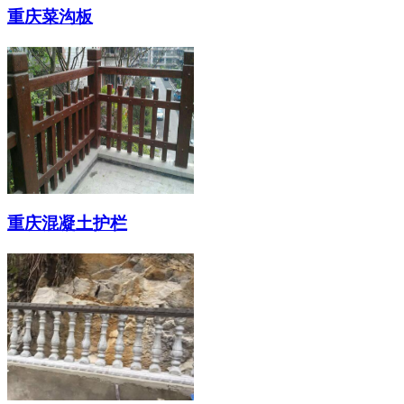
重庆菜沟板
重庆混凝土护栏