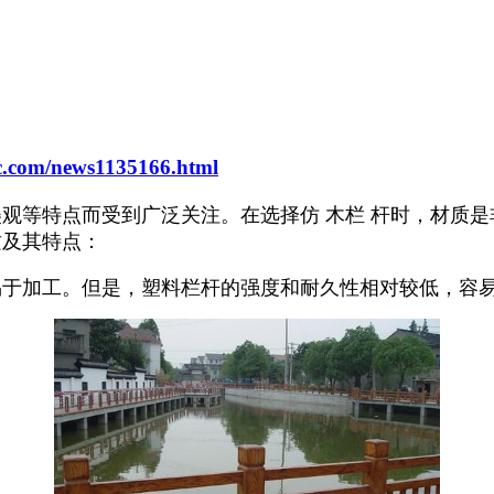
pc.com/news1135166.html
美观等特点而受到广泛关注。在选择仿 木栏 杆时，材质
质及其特点：
易于加工。但是，塑料栏杆的强度和耐久性相对较低，容