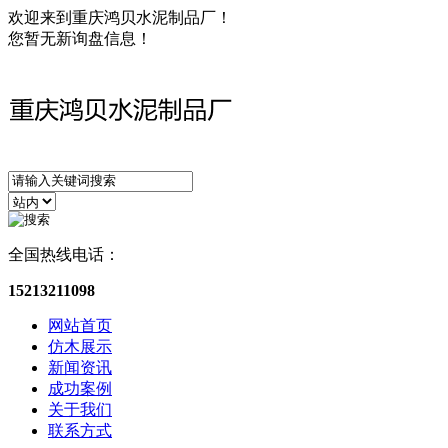
欢迎来到重庆鸿贝水泥制品厂！
您暂无新询盘信息！
全国热线电话：
15213211098
网站首页
仿木展示
新闻资讯
成功案例
关于我们
联系方式