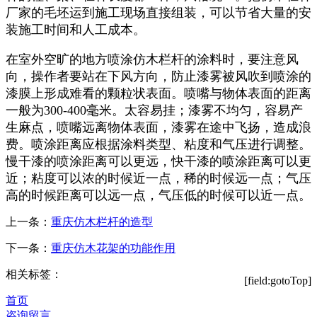
厂家的毛坯运到施工现场直接组装，可以节省大量的安
装施工时间和人工成本。
在室外空旷的地方喷涂仿木栏杆的涂料时，要注意风
向，操作者要站在下风方向，防止漆雾被风吹到喷涂的
漆膜上形成难看的颗粒状表面。喷嘴与物体表面的距离
一般为300-400毫米。太容易挂；漆雾不均匀，容易产
生麻点，喷嘴远离物体表面，漆雾在途中飞扬，造成浪
费。喷涂距离应根据涂料类型、粘度和气压进行调整。
慢干漆的喷涂距离可以更远，快干漆的喷涂距离可以更
近；粘度可以浓的时候近一点，稀的时候远一点；气压
高的时候距离可以远一点，气压低的时候可以近一点。
上一条：
重庆仿木栏杆的造型
下一条：
重庆仿木花架的功能作用
相关标签：
[field:gotoTop]
首页
咨询留言