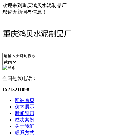
欢迎来到重庆鸿贝水泥制品厂！
您暂无新询盘信息！
全国热线电话：
15213211098
网站首页
仿木展示
新闻资讯
成功案例
关于我们
联系方式