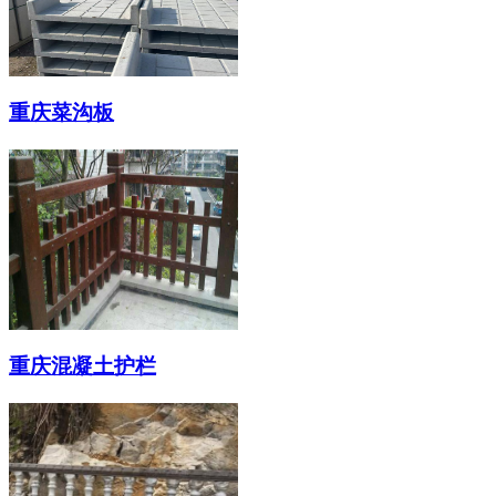
重庆菜沟板
重庆混凝土护栏