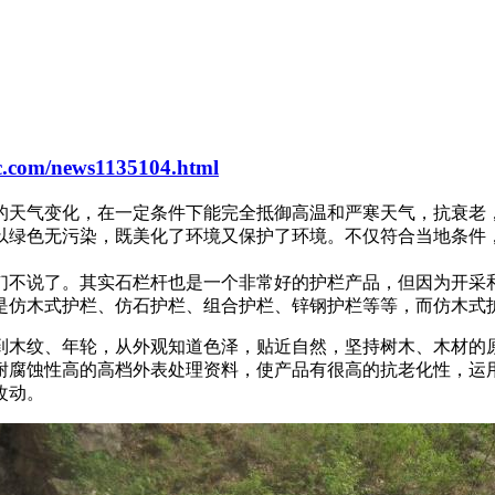
pc.com/news1135104.html
的天气变化，在一定条件下能完全抵御高温和严寒天气，抗衰老
以绿色无污染，既美化了环境又保护了环境。不仅符合当地条件
不说了。其实石栏杆也是一个非常好的护栏产品，但因为开采
是仿木式护栏、仿石护栏、组合护栏、锌钢护栏等等，而仿木
式
木纹、年轮，从外观知道色泽，贴近自然，坚持树木、木材的
耐腐蚀性高的高档外表处理资料，使产品有很高的抗老化性，运
改动。