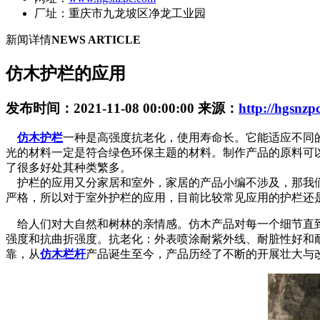
厂址：重庆市九龙坡区净龙工业园
新闻详情
NEWS ARTICLE
仿木护栏的应用
发布时间：2021-11-08 00:00:00 来源：
http://hgsnz
仿木护栏
一种是高强度抗老化，使用寿命长。它能适应不同
光的材料一定是符合绿色环保主题的材料。制作产品的原料可
了很多好处其种类繁多。
护栏的应用又分家居和室外，家居的产品小编不涉及，那我们
严格，所以对于室外护栏的应用，目前比较常见应用的护栏还
给人们对大自然和树林的亲情感。仿木产品对每一个细节直到
强度和抗曲折强度。抗老化：外表喷涂耐紫外线、耐脏性好和
靠，从
仿木栏杆
产品诞生至今，产品历经了不断的开展壮大与