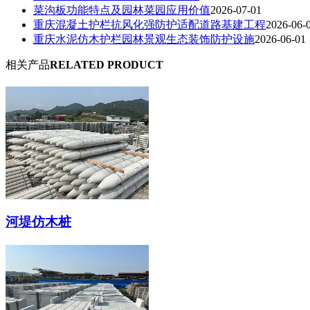
菜沟板功能特点及园林菜园应用价值
2026-07-01
重庆混凝土护栏抗风化强防护适配道路基建工程
2026-06-
重庆水泥仿木护栏园林景观生态装饰防护设施
2026-06-01
相关产品
RELATED PRODUCT
河堤仿木桩