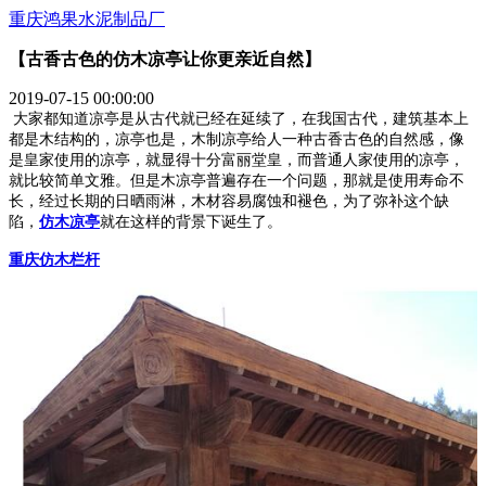
重庆鸿果水泥制品厂
【古香古色的仿木凉亭让你更亲近自然】
2019-07-15 00:00:00
大家都知道凉亭是从古代就已经在延续了，在我国古代，建筑基本上
都是木结构的，凉亭也是，木制凉亭给人一种古香古色的自然感，像
是皇家使用的凉亭，就显得十分富丽堂皇，而普通人家使用的凉亭，
就比较简单文雅。但是木凉亭普遍存在一个问题，那就是使用寿命不
长，经过长期的日晒雨淋，木材容易腐蚀和褪色，为了弥补这个缺
陷，
仿木凉亭
就在这样的背景下诞生了。
重庆仿木栏杆